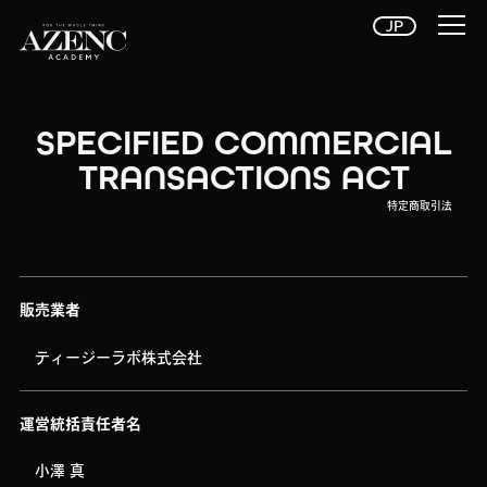
JP
SPECIFIED COMMERCIAL
TRANSACTIONS ACT
特定商取引法
販売業者
ティージーラボ株式会社
運営統括責任者名
小澤 真