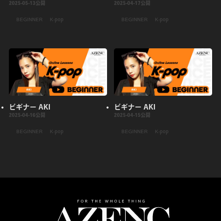
2025-05-13公開
2025-04-17公開
BEGINNER
K-pop
BEGINNER
K-pop
ビギナー AKI
ビギナー AKI
2025-04-16公開
2025-04-15公開
BEGINNER
K-pop
BEGINNER
K-pop