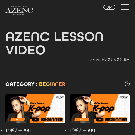
JP
AZENC LESSON
VIDEO
AZENC ダンスレッスン 動画
CATEGORY :
BEGINNER
？
ビギナー AKI
ビギナー AKI